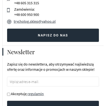
+48 605 315 315
Zamówienia:
+48 600 950 900
trycholog.sklep@yahoo.pl
NAPISZ DO NAS
Newsletter
Zapisz się do newslettera, aby otrzymywać najświeższą
ofertę oraz informacje o promocjach w naszym sklepie!
Akceptuję
regulamin